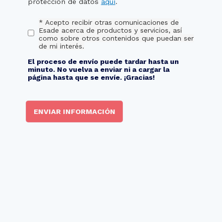
protección de datos
aquí
.
* Acepto recibir otras comunicaciones de
Esade acerca de productos y servicios, así
como sobre otros contenidos que puedan ser
de mi interés.
El proceso de envío puede tardar hasta un
minuto. No vuelva a enviar ni a cargar la
página hasta que se envíe. ¡Gracias!