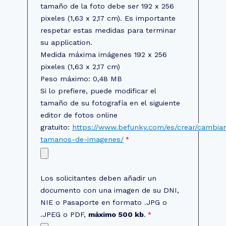
tamaño de la foto debe ser 192 x 256
pixeles (1,63 x 2,17 cm). Es importante
respetar estas medidas para terminar
su application.
Medida máxima imágenes 192 x 256
pixeles (1,63 x 2,17 cm)
Peso máximo: 0,48 MB
Si lo prefiere, puede modificar el
tamaño de su fotografía en el siguiente
editor de fotos online
gratuito:
https://www.befunky.com/es/crear/cambiar
tamanos-de-imagenes/
Los solicitantes deben añadir un
documento con una imagen de su DNI,
NIE o Pasaporte en formato .JPG o
.JPEG o PDF,
máximo 500 kb
.